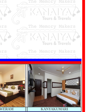
HWERAM
KANYAKUMARI