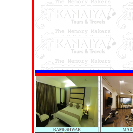
*
RAMESHWAR
MAD